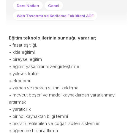
Ders Notları
Genel
Web Tasarımı ve Kodlama Fakültesi AÖF
Eğitim teknolojilerinin sunduğu yararlar;
• fırsat eşitliği,
• kitle eğitimi
• bireysel eğitim
• eğitim yaşantılarını zenginleştirme
• yüksek kalite
• ekonomi
• zaman ve mekan sınırını kaldırma
• mevcut beşeri ve maddi kaynaklardan yararlanmayı
arttırmak
• yaratıcılık
• birinci kaynaktan bilgi temini
• tekrar üretilebilen ve çoğaltılabilen sistemler
• öğrenme hızını arttırma