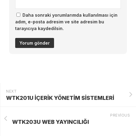
Daha sonraki yorumlarımda kullanılması için
adım, e-posta adresim ve site adresim bu
tarayıcıya kaydedilsin.
NEXT
WTK201U İÇERİK YÖNETİM SİSTEMLERİ
PREVIOUS
WTK203U WEB YAYINCILIĞI