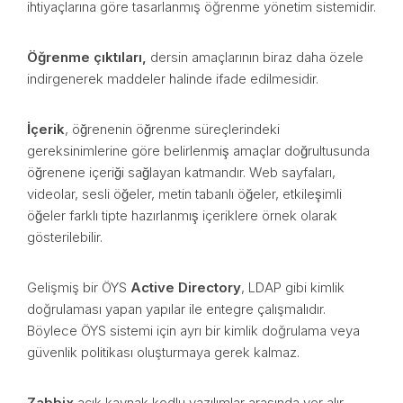
ihtiyaçlarına göre tasarlanmış öğrenme yönetim sistemidir.
Öğrenme çıktıları,
dersin amaçlarının biraz daha özele
indirgenerek maddeler halinde ifade edilmesidir.
İçerik
, öğrenenin öğrenme süreçlerindeki
gereksinimlerine göre belirlenmiş amaçlar doğrultusunda
öğrenene içeriği sağlayan katmandır. Web sayfaları,
videolar, sesli öğeler, metin tabanlı öğeler, etkileşimli
öğeler farklı tipte hazırlanmış içeriklere örnek olarak
gösterilebilir.
Gelişmiş bir ÖYS
Active Directory
, LDAP gibi kimlik
doğrulaması yapan yapılar ile entegre çalışmalıdır.
Böylece ÖYS sistemi için ayrı bir kimlik doğrulama veya
güvenlik politikası oluşturmaya gerek kalmaz.
Zabbix
açık kaynak kodlu yazılımlar arasında yer alır.