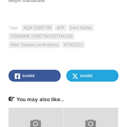
iletişim standardıdır.
Tags:
AÇIK ÖĞRETİM
AÖF
Ders Notları
ÖĞRENME YÖNETİM SİSTEMLERİ
Web Tasarımı ve Kodlama
WTK202U
SHARE
SHARE
You may also like...