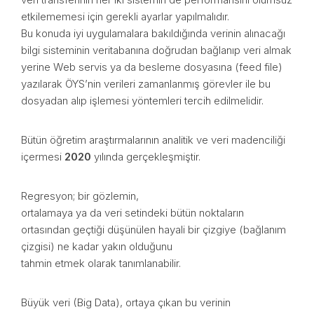
etkilememesi için gerekli ayarlar yapılmalıdır.
Bu konuda iyi uygulamalara bakıldığında verinin alınacağı
bilgi sisteminin veritabanına doğrudan bağlanıp veri almak
yerine Web servis ya da besleme dosyasına (feed file)
yazılarak ÖYS’nin verileri zamanlanmış görevler ile bu
dosyadan alıp işlemesi yöntemleri tercih edilmelidir.
Bütün öğretim araştırmalarının analitik ve veri madenciliği
içermesi
2020
yılında gerçekleşmiştir.
Regresyon; bir gözlemin,
ortalamaya ya da veri setindeki bütün noktaların
ortasından geçtiği düşünülen hayali bir çizgiye (bağlanım
çizgisi) ne kadar yakın olduğunu
tahmin etmek olarak tanımlanabilir.
Büyük veri (Big Data), ortaya çıkan bu verinin