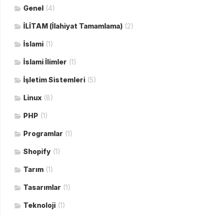
Genel
(4)
İLİTAM (İlahiyat Tamamlama)
(2)
İslami
(1)
İslami İlimler
(1)
İşletim Sistemleri
(5)
Linux
(8)
PHP
(1)
Programlar
(1)
Shopify
(1)
Tarım
(1)
Tasarımlar
(1)
Teknoloji
(1)