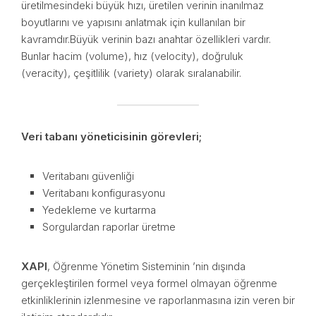
üretilmesindeki büyük hızı, üretilen verinin inanılmaz
boyutlarını ve yapısını anlatmak için kullanılan bir
kavramdır.Büyük verinin bazı anahtar özellikleri vardır.
Bunlar hacim (volume), hız (velocity), doğruluk
(veracity), çeşitlilik (variety) olarak sıralanabilir.
Veri tabanı yöneticisinin görevleri;
Veritabanı güvenliği
Veritabanı konfigurasyonu
Yedekleme ve kurtarma
Sorgulardan raporlar üretme
XAPI
, Öğrenme Yönetim Sisteminin ’nin dışında
gerçekleştirilen formel veya formel olmayan öğrenme
etkinliklerinin izlenmesine ve raporlanmasına izin veren bir