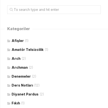
Kategoriler
Afişler
(1)
Amatör Telsizcilik
(1)
Arch
(2)
Archman
(2)
Denemeler
(2)
Ders Notları
(12)
Diyanet Pardus
(2)
Fıkıh
(1)