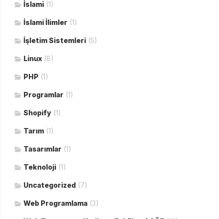
İslami
(1)
İslami İlimler
(1)
İşletim Sistemleri
(5)
Linux
(8)
PHP
(1)
Programlar
(1)
Shopify
(1)
Tarım
(1)
Tasarımlar
(1)
Teknoloji
(1)
Uncategorized
(7)
Web Programlama
(3)