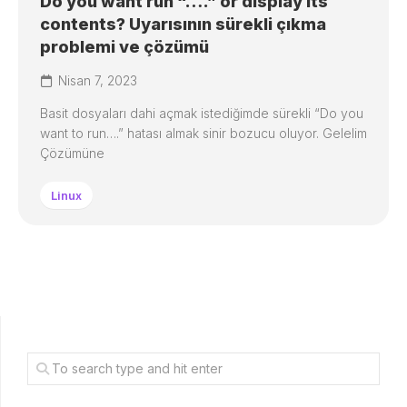
Do you want run “….” or display its
contents? Uyarısının sürekli çıkma
problemi ve çözümü
Nisan 7, 2023
Basit dosyaları dahi açmak istediğimde sürekli “Do you
want to run….” hatası almak sinir bozucu oluyor. Gelelim
Çözümüne
Linux