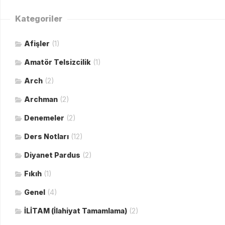
Kategoriler
Afişler
(1)
Amatör Telsizcilik
(1)
Arch
(2)
Archman
(2)
Denemeler
(2)
Ders Notları
(12)
Diyanet Pardus
(2)
Fıkıh
(1)
Genel
(4)
İLİTAM (İlahiyat Tamamlama)
(2)