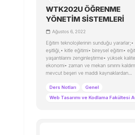
WTK202U ÖĞRENME
YÖNETİM SİSTEMLERİ
Ağustos 6, 2022
Eğitim teknolojilerinin sunduğu yararlar;• 
eşitliği,• kitle eğitimi• bireysel eğitim• eği
yaşantılarını zenginleştirme• yüksek kalit
ekonomi• zaman ve mekan sınırını kaldı
mevcut beşeri ve maddi kaynaklardan...
Ders Notları
Genel
Web Tasarımı ve Kodlama Fakültesi 