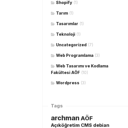
Shopify
(1)
Tarım
(1)
Tasarımlar
(1)
Teknoloji
(1)
Uncategorized
(7)
Web Programlama
(3)
Web Tasarımı ve Kodlama
Fakültesi AÖF
(10)
Wordpress
(3)
Tags
archman
AÖF
Açıköğretim
CMS
debian