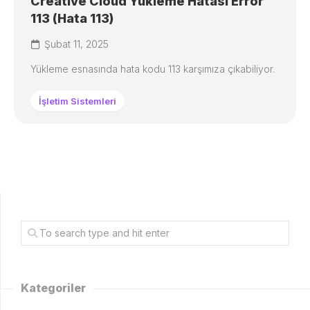
Creative Cloud Yükleme Hatası Error
113 (Hata 113)
Şubat 11, 2025
Yükleme esnasında hata kodu 113 karşımıza çıkabiliyor.
İşletim Sistemleri
Kategoriler