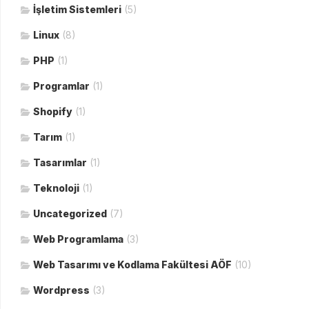
İşletim Sistemleri
(5)
Linux
(8)
PHP
(1)
Programlar
(1)
Shopify
(1)
Tarım
(1)
Tasarımlar
(1)
Teknoloji
(1)
Uncategorized
(7)
Web Programlama
(3)
Web Tasarımı ve Kodlama Fakültesi AÖF
(10)
Wordpress
(3)