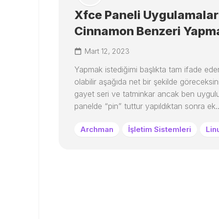
Xfce Paneli Uygulamalar
Cinnamon Benzeri Yapm
Mart 12, 2023
Yapmak istediğimi başlıkta tam ifade ed
olabilir aşağıda net bir şekilde göreceksin
gayet seri ve tatminkar ancak ben uygul
panelde “pin” tuttur yapıldıktan sonra ek..
Archman
İşletim Sistemleri
Lin