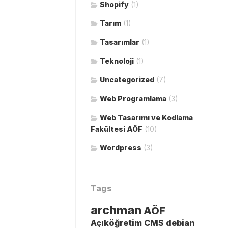
Shopify
(1)
Tarım
(1)
Tasarımlar
(1)
Teknoloji
(1)
Uncategorized
(7)
Web Programlama
(3)
Web Tasarımı ve Kodlama
Fakültesi AÖF
(10)
Wordpress
(3)
Tags
archman
AÖF
Açıköğretim
CMS
debian