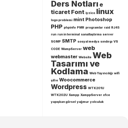
Ders Notları
e
linux
ticaret
Font
iyzico
mint
Photoshop
logo problemi
PHP
phpinfo
PMR
programlar
raid
RJ45
run
run in terminal
sanallaştırma
server
SMTP
SGMP
sosyal medya
sındırgı
VS
web
CODE
WampServer
Web
webmaster
Website
Tasarımı ve
Kodlama
Web Yayıncılığı
wifi
Woocommerce
şifre
Wordpress
WTK201U
WTK202U
Xampp
XamppServer
xfce
yapışkan görsel
yağmur
yolculuk