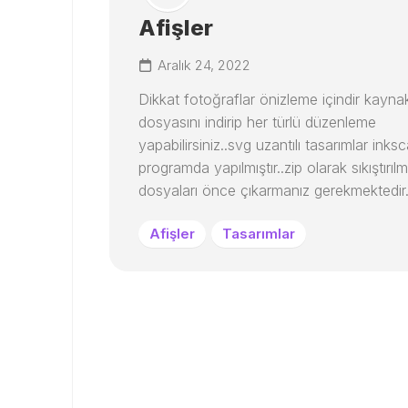
Afişler
Aralık 24, 2022
Dikkat fotoğraflar önizleme içindir kayna
dosyasını indirip her türlü düzenleme
yapabilirsiniz..svg uzantılı tasarımlar inks
programda yapılmıştır..zip olarak sıkıştırılm
dosyaları önce çıkarmanız gerekmektedir
Afişler
Tasarımlar