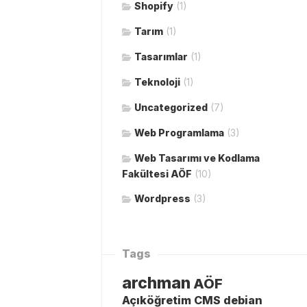
Shopify
(1)
Tarım
(1)
Tasarımlar
(1)
Teknoloji
(1)
Uncategorized
(7)
Web Programlama
(3)
Web Tasarımı ve Kodlama
Fakültesi AÖF
(10)
Wordpress
(3)
Tags
archman
AÖF
Açıköğretim
CMS
debian