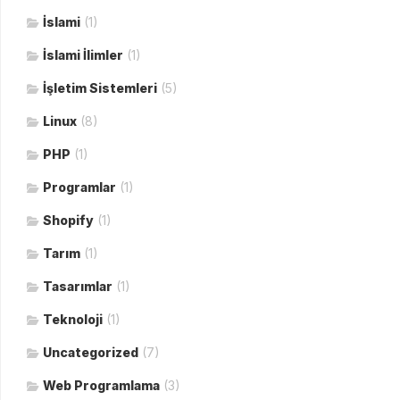
İslami
(1)
İslami İlimler
(1)
İşletim Sistemleri
(5)
Linux
(8)
PHP
(1)
Programlar
(1)
Shopify
(1)
Tarım
(1)
Tasarımlar
(1)
Teknoloji
(1)
Uncategorized
(7)
Web Programlama
(3)